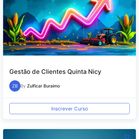
Gestão de Clientes Quinta Nicy
ZB
By
Zulficar Buraimo
Inscrever Curso