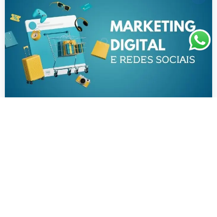
Marketing Digital e Redes Sociais
By
ihapariacademy
Inscrever Curso